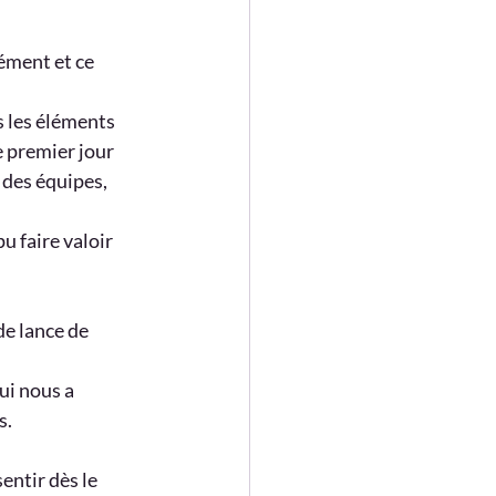
ément et ce 
us les éléments 
 premier jour 
 des équipes, 
 faire valoir 
de lance de 
ui nous a 
s.
entir dès le 