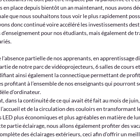
mis en place depuis bientôt un an maintenant, nous avons dé
rmale que nous souhaitons tous voir le plus rapidement poss
vons donc continué voire accéléré les investissements destin
 d’enseignement pour nos étudiants, mais également de tra
riés.
 l’absence partielle de nos apprenants, en apprentissage di
tie de notre parc de vidéoprojecteurs, 6 salles de cours et
fiant ainsi également la connectique permettant de profit
s profitant à l’ensemble de nos enseignants qui pourront s
dèle d’ordinateur.
dans la continuité de ce qui avait été fait au mois de juin,
 l’accueil et de la circulation des couloirs en transformant l
es LED plus économiques et plus agréables en matière de lu
tte partie éclairage, nous allons également profiter des vac
complète des éclairages extérieurs, ceci afin d’offrir un meil