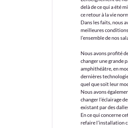
delà de ce qui a été 
ce retour à la vie no
Dans les faits, nous a
meilleures conditions
l’ensemble de nos sala
Nous avons profité de
changer une grande par
amphithéâtre, en modi
dernières technologie
quel que soit leur mo
Nous avons également, 
changer l’éclairage de
existant par des dall
En ce qui concerne ce
refaire l’installation 