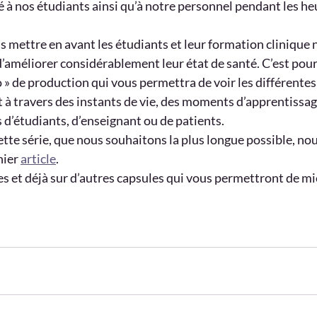
é à nos étudiants ainsi qu’à notre personnel pendant les he
s mettre en avant les étudiants et leur formation clinique
’améliorer considérablement leur état de santé. C’est pou
 » de production qui vous permettra de voir les différentes
t à travers des instants de vie, des moments d’apprentissag
 d’étudiants, d’enseignant ou de patients.
te série, que nous souhaitons la plus longue possible, nou
ier 
article
.
es et déjà sur d’autres capsules qui vous permettront de mi