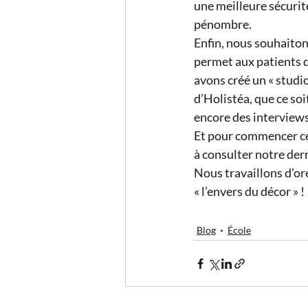
une meilleure sécurit
pénombre.
Enfin, nous souhaiton
permet aux patients d
avons créé un « studio
d’Holistéa, que ce soi
encore des interviews
Et pour commencer cet
à consulter notre dern
Nous travaillons d’or
« l’envers du décor » !
Blog
École