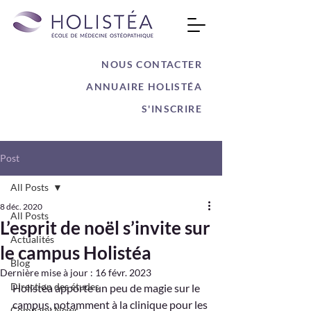
NOUS CONTACTER
ANNUAIRE HOLISTÉA
S'INSCRIRE
Post
All Posts
8 déc. 2020
All Posts
L’esprit de noël s’invite sur
Actualités
le campus Holistéa
Blog
Dernière mise à jour :
16 févr. 2023
Direction des études
Holistéa apporte un peu de magie sur le 
campus, notamment à la clinique pour les 
Company News