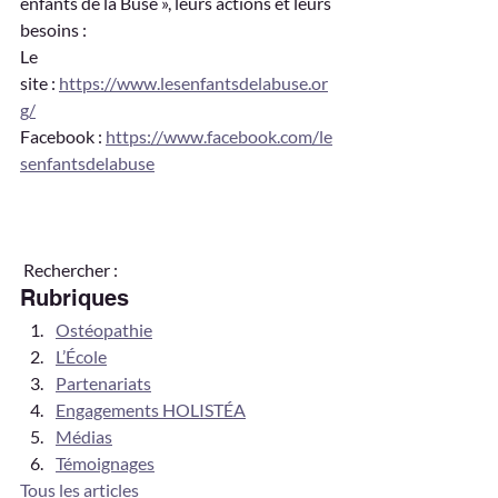
enfants de la Buse », leurs actions et leurs 
besoins :
Le 
site : 
https://www.lesenfantsdelabuse.or
g/
Facebook : 
https://www.facebook.com/le
senfantsdelabuse
 Rechercher :    
Rubriques
Ostéopathie
L’École
Partenariats
Engagements HOLISTÉA
Médias
Témoignages
Tous les articles