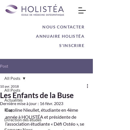
NOUS CONTACTER
ANNUAIRE HOLISTÉA
S'INSCRIRE
Post
All Posts
10 avr. 2018
All Posts
Les Enfants de la Buse
Actualités
Dernière mise à jour :
16 févr. 2023
Caroline Nieullet, étudiante en 4ème 
Blog
année à HOLISTÉA et présidente de 
Direction des études
l’association étudiante « Défi Ostéo », se 
Company News