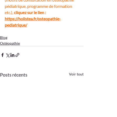
pédiatrique, programme de formation 
etc.), 
cliquez sur le lien : 
https://holistea.fr/osteopathie-
pediatrique/
Blog
Ostéopathie
Posts récents
Voir tout