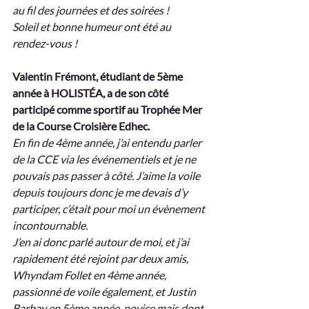
au fil des journées et des soirées ! 
Soleil et bonne humeur ont été au 
rendez-vous !
Valentin Frémont, étudiant de 5ème 
année à HOLISTÉA, a de son côté 
participé comme sportif au Trophée Mer 
de la Course Croisière Edhec.
En fin de 4ème année, j’ai entendu parler 
de la CCE via les événementiels et je ne 
pouvais pas passer à côté. J’aime la voile 
depuis toujours donc je me devais d’y 
participer, c’était pour moi un évènement 
incontournable.
J’en ai donc parlé autour de moi, et j’ai 
rapidement été rejoint par deux amis, 
Whyndam Follet en 4ème année, 
passionné de voile également, et Justin 
Barbay en 5ème année, novice mais dont 