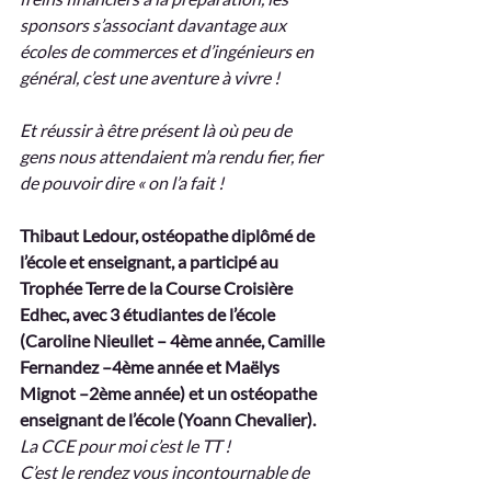
sponsors s’associant davantage aux 
écoles de commerces et d’ingénieurs en 
général, c’est une aventure à vivre !
Et réussir à être présent là où peu de 
gens nous attendaient m’a rendu fier, fier 
de pouvoir dire « on l’a fait ! 
Thibaut Ledour, ostéopathe diplômé de 
l’école et enseignant, a participé au 
Trophée Terre de la Course Croisière 
Edhec, avec 3 étudiantes de l’école 
(Caroline Nieullet – 4ème année, Camille 
Fernandez –4ème année et Maëlys 
Mignot –2ème année) et un ostéopathe 
enseignant de l’école (Yoann Chevalier).
La CCE pour moi c’est le TT ! 
C’est le rendez vous incontournable de 