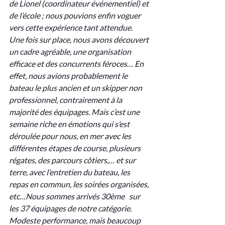
de Lionel (coordinateur événementiel) et 
de l’école ; nous pouvions enfin voguer 
vers cette expérience tant attendue.
Une fois sur place, nous avons découvert 
un cadre agréable, une organisation 
efficace et des concurrents féroces… En 
effet, nous avions probablement le 
bateau le plus ancien et un skipper non 
professionnel, contrairement à la 
majorité des équipages. Mais c’est une 
semaine riche en émotions qui s’est 
déroulée pour nous, en mer avec les 
différentes étapes de course, plusieurs 
régates, des parcours côtiers,… et sur 
terre, avec l’entretien du bateau, les 
repas en commun, les soirées organisées, 
etc…Nous sommes arrivés 30ème   sur 
les 37 équipages de notre catégorie. 
Modeste performance, mais beaucoup 