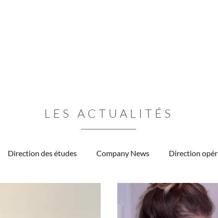
LES ACTUALITÉS
Direction des études
Company News
Direction opér
PO
Médias
Ostéopathie
Partenariats
Témoig