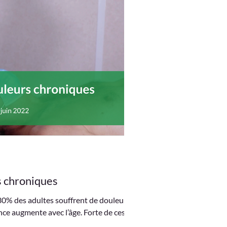
s chroniques
30% des adultes souffrent de douleurs
nce augmente avec l’âge. Forte de ces