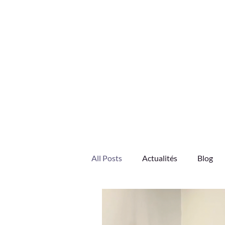
All Posts
Actualités
Blog
Engagements HOLISTÉA
J