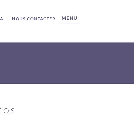
MENU
ÉA
NOUS CONTACTER
ÉOS