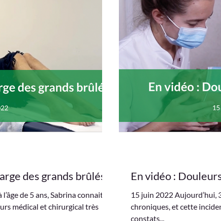
charge des grands brûlés
En vidéo : Douleur
l’âge de 5 ans, Sabrina connait
15 juin 2022 Aujourd’hui, 
rs médical et chirurgical très
chroniques, et cette incide
constats...