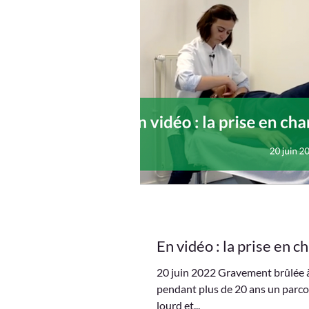
Type de appartemeants
En vidéo : la prise en 
20 juin 2022 Gravement brûlée à 
pendant plus de 20 ans un parcou
lourd et...