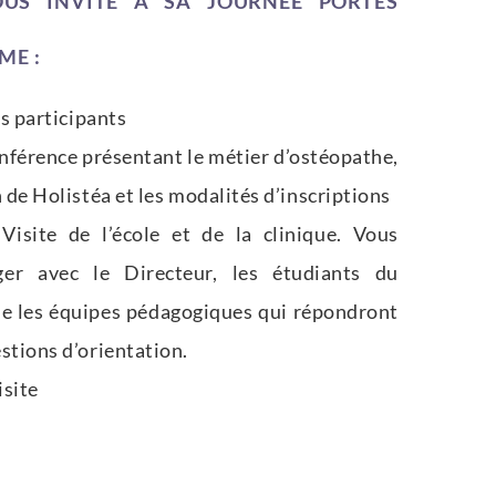
OUS INVITE À SA JOURNÉE PORTES
ME :
s participants
férence présentant le métier d’ostéopathe,
n de Holistéa et les modalités d’inscriptions
Visite de l’école et de la clinique. Vous
ger avec le Directeur, les étudiants du
e les équipes pédagogiques qui répondront
stions d’orientation.
isite