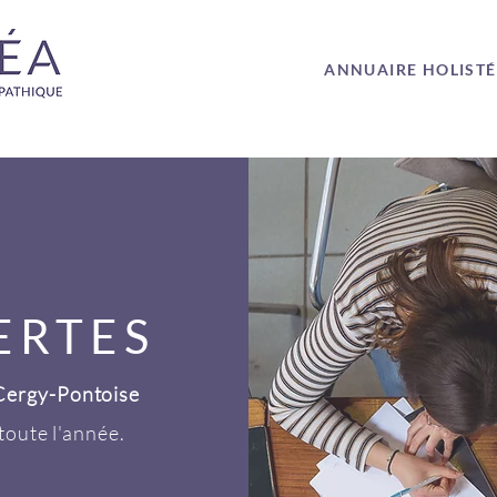
ANNUAIRE HOLIST
ERTES
Cergy-Pontoise
toute l'année.