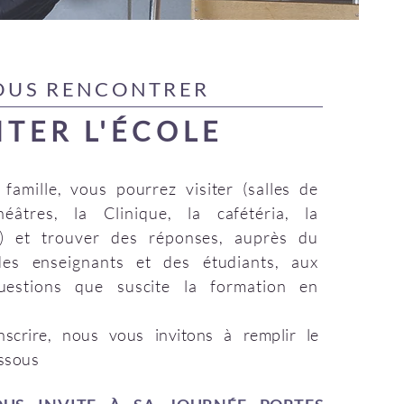
OUS RENCONTRER
ITER L'ÉCOLE
famille, vous pourrez visiter (salles de
héâtres, la Clinique, la cafétéria, la
…) et trouver des réponses, auprès du
 des enseignants et des étudiants, aux
estions que suscite la formation en
scrire, nous vous invitons à remplir le
essous