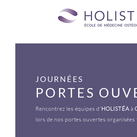
JOURNÉES
PORTE
S
OUV
Rencontrez les équipes d'
HOLISTÉA
à
lors de nos portes ouvertes organisées 