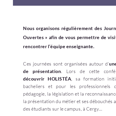
Nous organisons régulièrement des Journ
Ouvertes » afin de vous permettre de visit
rencontrer l’équipe enseignante.
Ces journées sont organisées autour d’
un
de présentation
. Lors de cette confé
découvrir HOLISTÉA
, sa formation init
bacheliers et pour les professionnels 
pédagogie, la législation et la reconnaissan
la présentation du métier et ses débouchés ai
des étudiants sur le campus, à Cergy…