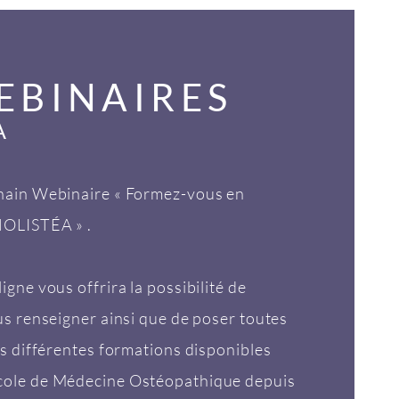
EBINAIRES
A
hain Webinaire « Formez-vous en
HOLISTÉA » .
gne vous offrira la possibilité de
us renseigner ainsi que de poser toutes
es différentes formations disponibles
ole de Médecine Ostéopathique depuis