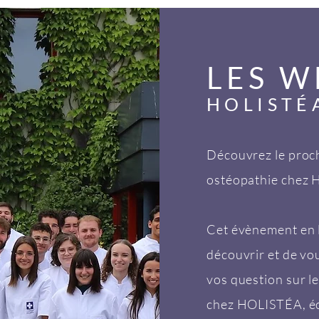
LES W
HOLISTÉ
Découvrez le proc
ostéopathie chez 
Cet évènement en li
découvrir et de vo
vos question sur l
chez HOLISTÉA, éc