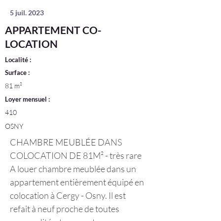
5 juil. 2023
APPARTEMENT CO-
LOCATION
Localité :
Surface :
81 m²
Loyer mensuel :
410
OSNY
CHAMBRE MEUBLÉE DANS 
COLOCATION DE 81M² - très rare 
A louer chambre meublée dans un 
appartement entièrement équipé en 
colocation à Cergy - Osny. Il est 
refait à neuf proche de toutes 