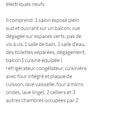
électriques neufs.
Il comprend :1 salon exposé plein 
sud et ouvrant sur un balcon, vue 
dégagée sur espaces verts, pas de 
vis à vis.1 salle de bain, 1 salle d’eau, 
des toilettes séparées, dégagement, 
balcon1 cuisine équipée ( 
réfrigérateur congélateur, cuisinière 
avec four intégré et plaque de 
cuisson, lave vaisselle, four à micro 
ondes, lave linge), 2 celliers et 3 
autres chambres occupées par 2 
étudiants et 1 étudiante.
Résidence calme, gardien, 
interphone, nombreuses places de 