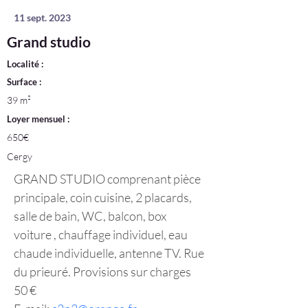
11 sept. 2023
Grand studio
Localité :
Surface :
39 m²
Loyer mensuel :
650€
Cergy
GRAND STUDIO comprenant pièce 
principale, coin cuisine, 2 placards, 
salle de bain, WC, balcon, box 
voiture , chauffage individuel, eau 
chaude individuelle, antenne TV. Rue 
du prieuré. Provisions sur charges 
50 €