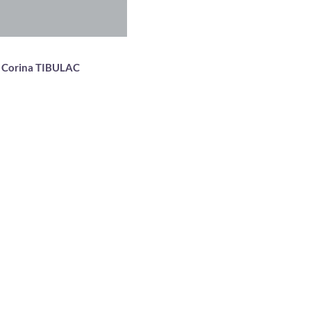
Corina TIBULAC