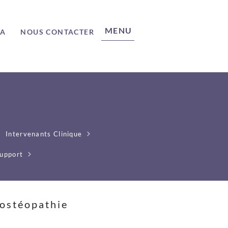
MENU
ÉA
NOUS CONTACTER
Intervenants Clinique
upport
'ostéopathie