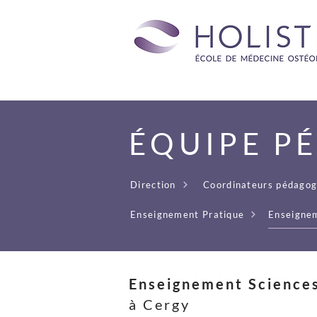
ÉQUIPE P
Direction
Coordinateurs pédagog
Enseignem
Enseignement Pratique
Enseignement Science
à Cergy